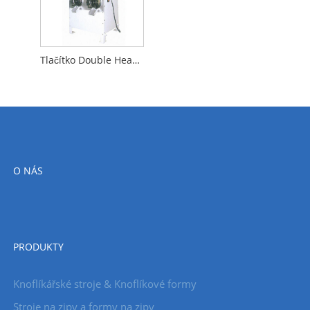
Tlačítko Double Head Neck Roll Machine
O NÁS
PRODUKTY
Knoflíkářské stroje & Knoflíkové formy
Stroje na zipy a formy na zipy