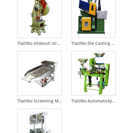
Tlačítko stisknutí stroje a formy
Tlačítko Die Casting Machine & Formy
Tlačítko Screening Machine
Tlačítko Automatický Nýtovací Stroj