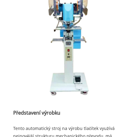
Představení výrobku
Tento automatický stroj na výrobu tlačítek využívá
nejnovější strukturu mechanického převodu, má