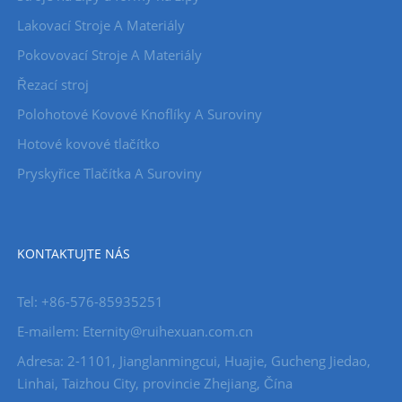
Lakovací Stroje A Materiály
Pokovovací Stroje A Materiály
Řezací stroj
Polohotové Kovové Knoflíky A Suroviny
Hotové kovové tlačítko
Pryskyřice Tlačítka A Suroviny
KONTAKTUJTE NÁS
Tel: +86-576-85935251
E-mailem: Eternity@ruihexuan.com.cn
Adresa: 2-1101, Jianglanmingcui, Huajie, Gucheng Jiedao,
Linhai, Taizhou City, provincie Zhejiang, Čína