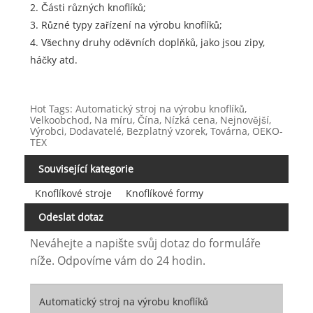
2. Části různých knoflíků;
3. Různé typy zařízení na výrobu knoflíků;
4. Všechny druhy oděvních doplňků, jako jsou zipy,
háčky atd.
Hot Tags: Automatický stroj na výrobu knoflíků,
Velkoobchod, Na míru, Čína, Nízká cena, Nejnovější,
Výrobci, Dodavatelé, Bezplatný vzorek, Továrna, OEKO-
TEX
Související kategorie
Knoflíkové stroje
Knoflíkové formy
Odeslat dotaz
Neváhejte a napište svůj dotaz do formuláře
níže. Odpovíme vám do 24 hodin.