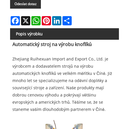
Odeslat dotaz
Facebook
X
WhatsApp
Pinterest
LinkedIn
Share
Popis výrobku
Automatický stroj na výrobu knoflíků
Zhejiang Ruihexuan Import and Export Co., Ltd. je
výrobcem a dodavatelem strojů na výrobu
automatických knoflíků ve velkém měřítku v Číně. Již
mnoho let se specializujeme na oděvní doplňky a
související stroje a zařízení. Naše produkty mají
dobrou cenovou výhodu a pokrývají většinu
evropských a amerických trhů. Těšíme se, že se
staneme vaším dlouhodobým partnerem v Číně.