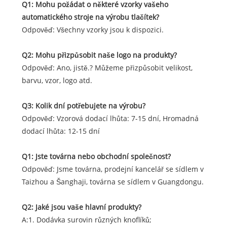
Q1: Mohu požádat o některé vzorky vašeho
automatického stroje na výrobu tlačítek?
Odpověď: Všechny vzorky jsou k dispozici.
Q2: Mohu přizpůsobit naše logo na produkty?
Odpověď: Ano, jistě.? Můžeme přizpůsobit velikost,
barvu, vzor, ​​logo atd.
Q3: Kolik dní potřebujete na výrobu?
Odpověď: Vzorová dodací lhůta: 7-15 dní, Hromadná
dodací lhůta: 12-15 dní
Q1: Jste továrna nebo obchodní společnost?
Odpověď: Jsme továrna, prodejní kancelář se sídlem v
Taizhou a Šanghaji, továrna se sídlem v Guangdongu.
Q2: Jaké jsou vaše hlavní produkty?
A:1. Dodávka surovin různých knoflíků;