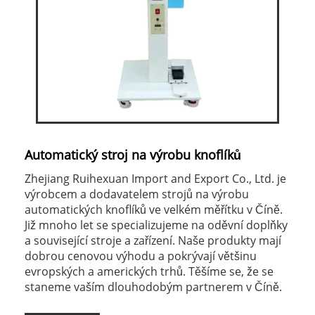
Automatický stroj na výrobu knoflíků
Zhejiang Ruihexuan Import and Export Co., Ltd. je
výrobcem a dodavatelem strojů na výrobu
automatických knoflíků ve velkém měřítku v Číně.
Již mnoho let se specializujeme na oděvní doplňky
a související stroje a zařízení. Naše produkty mají
dobrou cenovou výhodu a pokrývají většinu
evropských a amerických trhů. Těšíme se, že se
staneme vaším dlouhodobým partnerem v Číně.