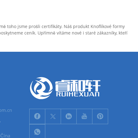
mě toho jsme prošli certifikáty. Náš produkt Knoflíkové formy
oskytneme ceník. Upřímně vítáme nové i staré zákazníky, kteří
com.cn
,
 Čína