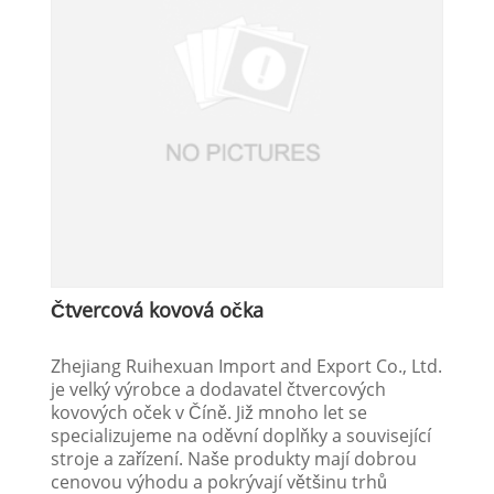
Čtvercová kovová očka
Zhejiang Ruihexuan Import and Export Co., Ltd.
je velký výrobce a dodavatel čtvercových
kovových oček v Číně. Již mnoho let se
specializujeme na oděvní doplňky a související
stroje a zařízení. Naše produkty mají dobrou
cenovou výhodu a pokrývají většinu trhů