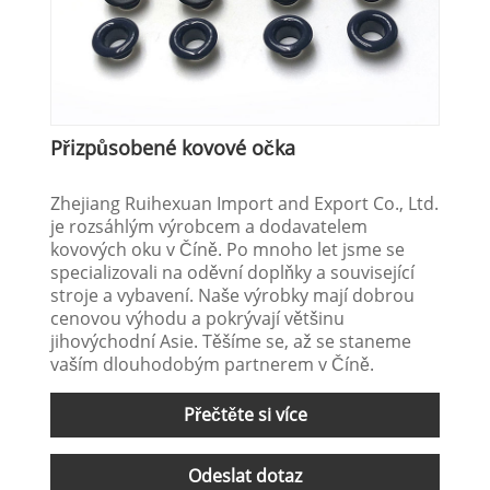
Přizpůsobené kovové očka
Zhejiang Ruihexuan Import and Export Co., Ltd.
je rozsáhlým výrobcem a dodavatelem
kovových oku v Číně. Po mnoho let jsme se
specializovali na oděvní doplňky a související
stroje a vybavení. Naše výrobky mají dobrou
cenovou výhodu a pokrývají většinu
jihovýchodní Asie. Těšíme se, až se staneme
vaším dlouhodobým partnerem v Číně.
Přečtěte si více
Odeslat dotaz