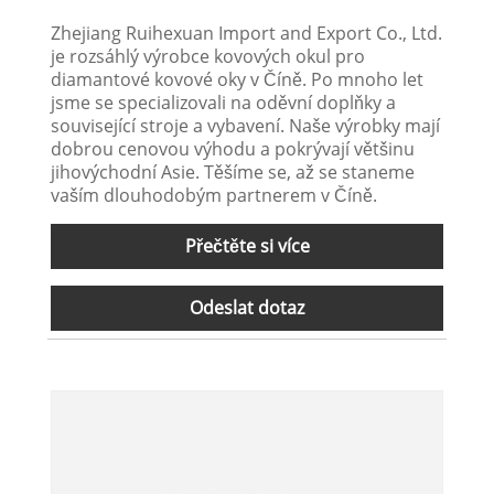
Zhejiang Ruihexuan Import and Export Co., Ltd.
je rozsáhlý výrobce kovových okul pro
diamantové kovové oky v Číně. Po mnoho let
jsme se specializovali na oděvní doplňky a
související stroje a vybavení. Naše výrobky mají
dobrou cenovou výhodu a pokrývají většinu
jihovýchodní Asie. Těšíme se, až se staneme
vaším dlouhodobým partnerem v Číně.
Přečtěte si více
Odeslat dotaz