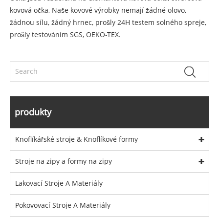
kovová očka, Naše kovové výrobky nemají žádné olovo,
žádnou sílu, žádný hrnec, prošly 24H testem solného spreje,
prošly testováním SGS, OEKO-TEX.
produkty
Knoflíkářské stroje & Knoflíkové formy
Stroje na zipy a formy na zipy
Lakovací Stroje A Materiály
Pokovovací Stroje A Materiály