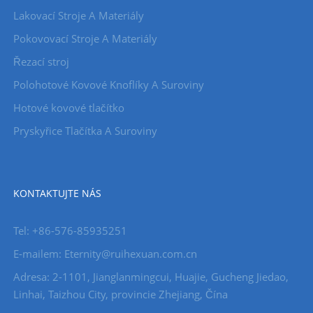
Lakovací Stroje A Materiály
Pokovovací Stroje A Materiály
Řezací stroj
Polohotové Kovové Knoflíky A Suroviny
Hotové kovové tlačítko
Pryskyřice Tlačítka A Suroviny
KONTAKTUJTE NÁS
Tel: +86-576-85935251
E-mailem: Eternity@ruihexuan.com.cn
Adresa: 2-1101, Jianglanmingcui, Huajie, Gucheng Jiedao,
Linhai, Taizhou City, provincie Zhejiang, Čína