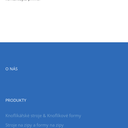
O NÁS
PRODUKTY
Knoflíkářské stroje & Knoflíkové formy
Stroje na zipy a formy na zipy