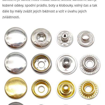
kožené oděvy, spodní prádlo, boty a klobouky, volný čas a tak
dále by měly zvážit jejich běžnost a vzít v úvahu jejich
zvláštnosti.