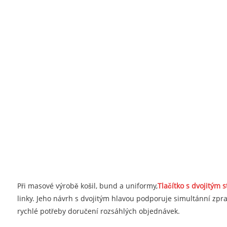
Při masové výrobě košil, bund a uniformy,
Tlačítko s dvojitým 
linky. Jeho návrh s dvojitým hlavou podporuje simultánní zpr
rychlé potřeby doručení rozsáhlých objednávek.