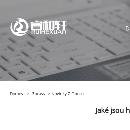
D
Domov
>
Zprávy
>
Novinky Z Oboru
Jaké jsou h