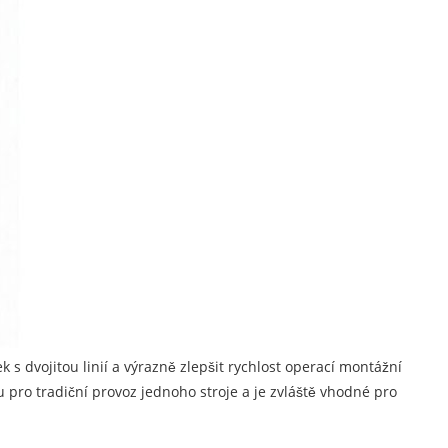
k s dvojitou linií a výrazně zlepšit rychlost operací montážní
 pro tradiční provoz jednoho stroje a je zvláště vhodné pro