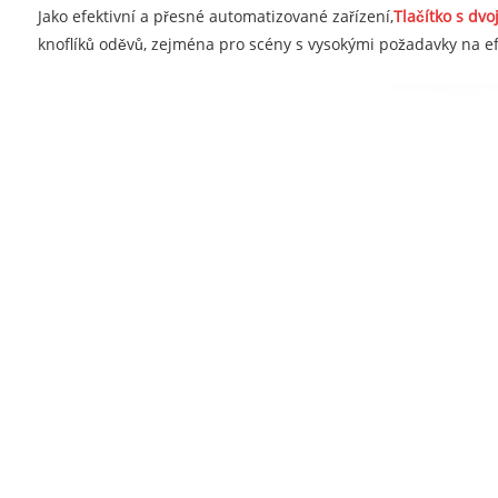
Jako efektivní a přesné automatizované zařízení,
Tlačítko s dvo
knoflíků oděvů, zejména pro scény s vysokými požadavky na ef