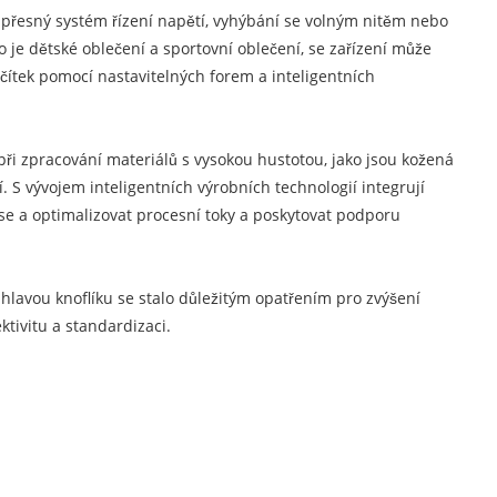
es přesný systém řízení napětí, vyhýbání se volným nitěm nebo
 je dětské oblečení a sportovní oblečení, se zařízení může
lačítek pomocí nastavitelných forem a inteligentních
při zpracování materiálů s vysokou hustotou, jako jsou kožená
 S vývojem inteligentních výrobních technologií integrují
se a optimalizovat procesní toky a poskytovat podporu
u hlavou knoflíku se stalo důležitým opatřením pro zvýšení
tivitu a standardizaci.